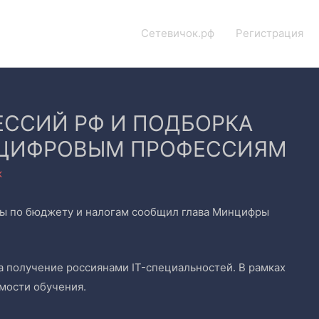
Сетевичок.рф
Регистрация
ССИЙ РФ И ПОДБОРКА
 ЦИФРОВЫМ ПРОФЕССИЯМ
к
умы по бюджету и налогам сообщил глава Минцифры
а получение россиянами IT-специальностей. В рамках
имости обучения.