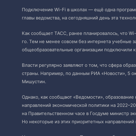
Подключение Wi-Fi в школах — ещё одна програм
главы ведомства, на сегодняшний день эта технол
Как сообщает ТАСС, ранее планировалось, что Wi-
го. Тем не менее совсем без интернета учебные з
общеобразовательные организации подключили к 
Власти регулярно заявляют о том, что сфера обр
страны. Например, по данным РИА «Новости», 5 о
Мишустин.
Однако, как сообщают «Ведомости», образование 
направлений экономической политики на 2022–202
на Правительственном часе в Госдуме министр э
Но некоторые из этих приоритетных направлений в