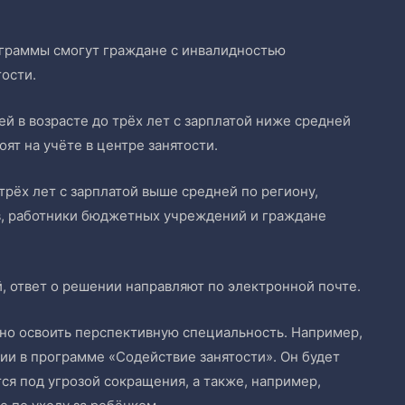
граммы смогут граждане с инвалидностью
тости.
ей в возрасте до трёх лет с зарплатой ниже средней
оят на учёте в центре занятости.
трёх лет с зарплатой выше средней по региону,
в, работники бюджетных учреждений и граждане
, ответ о решении направляют по электронной почте.
тно освоить перспективную специальность. Например,
ии в программе «Содействие занятости». Он будет
тся под угрозой сокращения, а также, например,