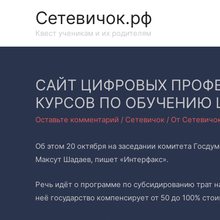
Сетевичок.рф
Квест ученикам и их родителям
САЙТ ЦИФРОВЫХ ПРОФЕ
КУРСОВ ПО ОБУЧЕНИЮ
Оставьте комментарий
/
Сетевичок
/ От
Сетевичо
Об этом 20 октября на заседании комитета Госд
Максут Шадаев, пишет «Интерфакс».
Речь идёт о программе по субсидированию трат н
неё государство компенсирует от 50 до 100% сто