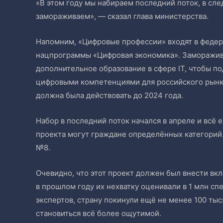
«В этом году мы набираем последний поток, в сл
замораживаем», — сказал глава министерства.
Напомним, «Цифровые профессии» входят в феде
нацпрограммы «Цифровая экономика». Заморажив
дополнительное образование в сфере IT, чтобы п
цифровыми компетенциями для российского рынка
должна была действовать до 2024 года.
Набор в последний поток начался в апреле и всё
проекта могут граждане определённых категорий.
№8.
Очевидно, что этот проект должен был внести вкл
в прошлом году их нехватку оценивали в 1 млн сп
экспертов, страну покинули ещё не менее 100 тыс
становиться всё более ощутимой.