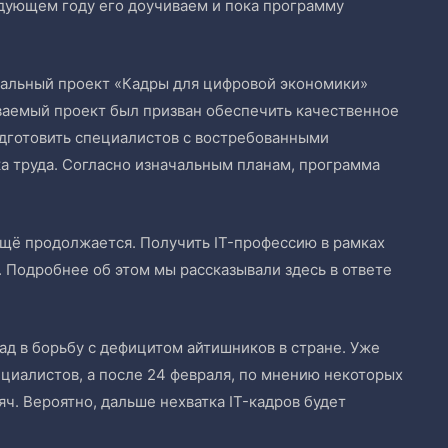
едующем году его доучиваем и пока программу
ральный проект «Кадры для цифровой экономики»
аемый проект был призван обеспечить качественное
одготовить специалистов с востребованными
 труда. Согласно изначальным планам, программа
 ещё продолжается. Получить IT-профессию в рамках
 Подробнее об этом мы рассказывали здесь в ответе
ад в борьбу с дефицитом айтишников в стране. Уже
ециалистов, а после 24 февраля, по мнению некоторых
яч. Вероятно, дальше нехватка IT-кадров будет