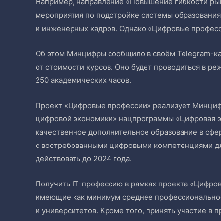
Например, направление «Повышение гибкости рынк
мероприятия по подстройке системы образования 
и инженерных кадров. Однако «Цифровые професс
Об этом Минцифры сообщило в своём Telegram-ка
от стоимости курсов. Оно будет проводиться в р
250 академических часов.
Проект «Цифровые профессии» реализует Минцифр
цифровой экономики» нацпрограммы «Цифровая э
качественное дополнительное образование в сфер
с востребованными цифровыми компетенциями для
действовать до 2024 года.
Получить IT-профессию в рамках проекта «Цифров
имеющие как минимум среднее профессиональное
и университетов. Кроме того, принять участие в 