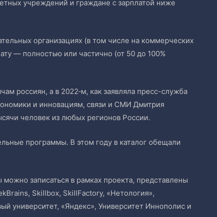
жетных учреждений и граждане с зарплатой ниже
ательных организациях (в том числе на коммерческих
лату — полностью или частично (от 50 до 100%
ам россиян, а в 2022‑м, как заявляла пресс-служба
кономики и инновациям, связи и СМИ Дмитрия
ысячи человек из любых регионов России.
льные программы. В этом году в каталог обещали
ы можно записаться в рамках проекта, представлены
rains, Skillbox, SkillFactory, «Нетология»,
ый университет, «Яндекс», Университет Иннополис и