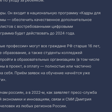
е по уходу за ребёнком.
ры. Он входит в национальную программу «Кадры для
аммы — обеспечить качественное дополнительное
иалистов с востребованными цифровыми
грамма будет действовать до 2024 года.
ые профессии» могут все граждане РФ старше 16 лет,
 образование, а также студенты колледжей
 пройти в образовательных организациях (в том числе
ны в проект, а оплату — полностью или частично
на себя. Приём заявок на обучение начнётся уже
ги».
ам россиян, а в 2022‑м, как заявляет пресс-служба
й экономики и инновациям, связи и СМИ Дмитрия
 человек из любых регионов России.