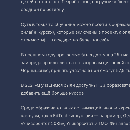
детей до трёх лет, безработные, сотрудники бюд
средней по региону.
Суть в том, что обучение можно пройти в образов
онлайн-курсах), которые включены в проект, а оп
стоимости) — государство берёт на себя.
В прошлом году программа была доступна 25 тысяч
зампреда правительства по вопросам цифровой э
Чернышенко, принять участие в ней смогут 57,5 т
В 2021-м учащимся были доступны 133 образовате
добавить ещё больше курсов.
Среди образовательных организаций, на чьи курс
как вузы, так и EdTech-индустрия — например, GeekB
«Университет 2035», Университет ИТМО, Финансов