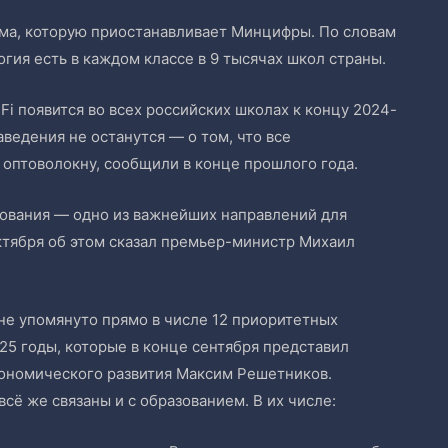
ма, которую приостанавливает Минцифры. По словам
огия есть в каждом классе в 9 тысячах школ страны.
Fi появится во всех российских школах к концу 2024-
аведения не останутся — о том, что все
оптоволокну, сообщили в конце прошлого года.
азования — одно из важнейших направлений для
ктября об этом сказал премьер-министр Михаил
не упомянуто прямо в числе 12 приоритетных
5 годы, которые в конце сентября представил
кономического развития Максим Решетников.
сё же связаны и с образованием. В их числе: