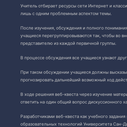
Учитель отбирает ресурсы сети Интернет и класс
лишь с одним проблемным аспектом темы.
После изучения, обсуждения и полного понимани
учащиеся перегруппировываются так, чтобы во вн
представителю из каждой первичной группы.
В процессе обсуждения все учащиеся узнают друг
При таком обсуждении учащиеся должны высказыв
прогнозировать дальнейший возможный ход дейст
В ходе решения веб-квеста через изучение мате
ответить на один общий вопрос дискуссионного х
Разработчиками веб-квеста как учебного задания
образовательных технологий Университета Сан-Д