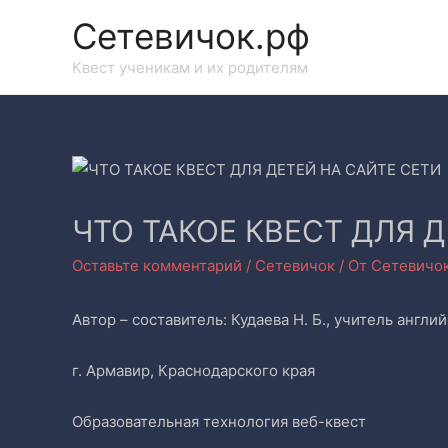
Сетевичок.рф
Квест ученикам и их родителям
ЧТО ТАКОЕ КВЕСТ ДЛЯ 
Оставьте комментарий
/
Сетевичок
/ От
Сетевичо
Автор – составитель: Кудаева Н. Б., учитель англ
г. Армавир, Краснодарского края
Образовательная технология веб-квест