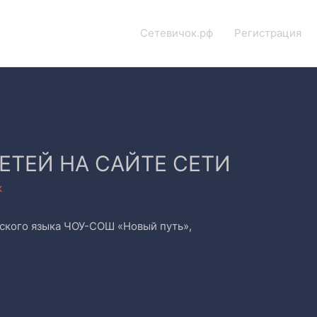
Сетевичок.рф
Регистрация
ДЕТЕЙ НА САЙТЕ СЕТИ
к
ийского языка ЧОУ-СОШ «Новый путь»,