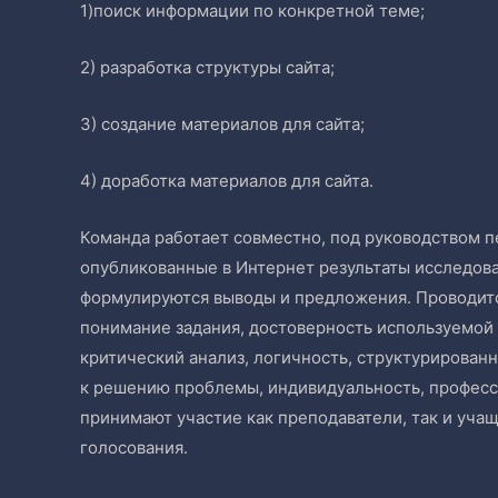
1)поиск информации по конкретной теме;
2) разработка структуры сайта;
3) создание материалов для сайта;
4) доработка материалов для сайта.
Команда работает совместно, под руководством п
опубликованные в Интернет результаты исследов
формулируются выводы и предложения. Проводитс
понимание задания, достоверность используемой 
критический анализ, логичность, структурирован
к решению проблемы, индивидуальность, професс
принимают участие как преподаватели, так и уча
голосования.