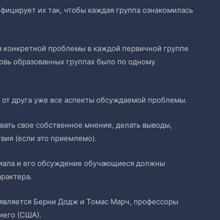
ифицирует их так, чтобы каждая группа ознакомилась
я конкретной проблемы в каждой первичной группе
овь образованных группах было по одному
 от друга уже все аспекты обсуждаемой проблемы.
ать свое собственное мнение, делать выводы,
вия (если это приемлемо).
риала и его обсуждение обучающиеся должны
арактера.
 является Берни Додж и Томас Марч, профессоры
иего (США).