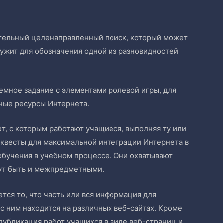
жительный целенаправленный поиск, который может
лужит для обозначения одной из разновидностей
емное задание c элементами ролевой игры, для
ные ресурсы Интернета.
ет, с которым работают учащиеся, выполняя ту или
-квесты для максимальной интеграции Интернета в
обучения в учебном процессе. Они охватывают
гут быть и межпредметными.
тся то, что часть или вся информация для
с ним находится на различных веб-сайтах. Кроме
 публикация работ учащихся в виде веб-страниц и