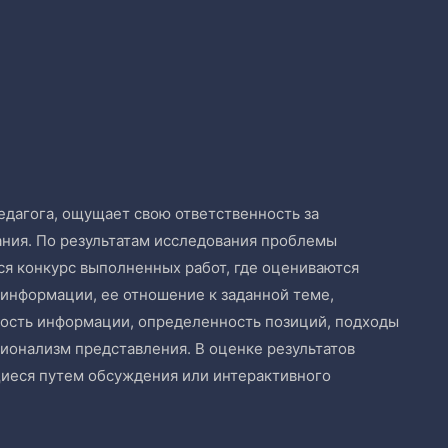
едагога, ощущает свою ответственность за
ания. По результатам исследования проблемы
я конкурс выполненных работ, где оцениваются
информации, ее отношение к заданной теме,
ность информации, определенность позиций, подходы
ионализм представления. В оценке результатов
щиеся путем обсуждения или интерактивного