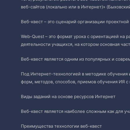
веб-сайтов (локально или в Интернет)» (Быховский
Веб-квест – это сценарий организации проектной
Web-Quest – это формат урока с ориентацией на р
деятельности учащихся, на котором основная час
Веб-квест является одним из популярных и совр
Под Интернет-технологией в методике обучения 
форм, методов, способов, приемов обучения ИЯ с
Виды заданий на основе ресурсов Интернет
Веб-квест является наиболее сложным как для уча
Преимущества технологии веб-квест