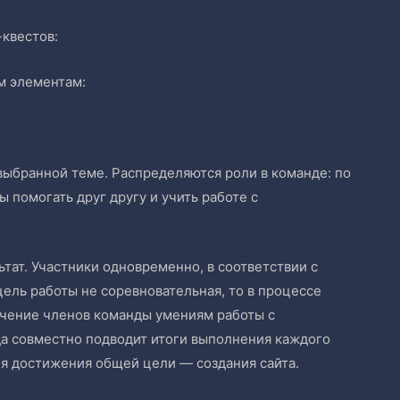
квестов:
м элементам:
выбранной теме. Распределяются роли в команде: по
 помогать друг другу и учить работе с
тат. Участники одновременно, в соответствии с
ель работы не соревновательная, то в процессе
учение членов команды умениям работы с
а совместно подводит итоги выполнения каждого
я достижения общей цели — создания сайта.