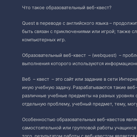
Что такое образовательный веб-квест?
Quest в переводе с английского языка – продол
быть связан с приключениями или игрой; также с
компьютерных игр.
Образовательный веб-квест – (webquest) – пробл
выполнения которого используются информацион
Веб – квест – это сайт или задание в сети Интерн
иную учебную задачу. Разрабатываются такие веб
различные учебные предметы на разных уровнях 
отдельную проблему, учебный предмет, тему, мо
Особенностью образовательных веб-квестов являе
самостоятельной или групповой работы учащихся 
того, результатом работы с веб-квестом является