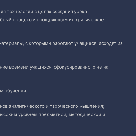
ия технологий в целях создания урока
ебный процесс и поощряющим их критическое
материалы, с которыми работают учащиеся, исходят из
ние времени учащихся, сфокусированного не на
м обучения.
ыков аналитического и творческого мышления;
 высоким уровнем предметной, методической и