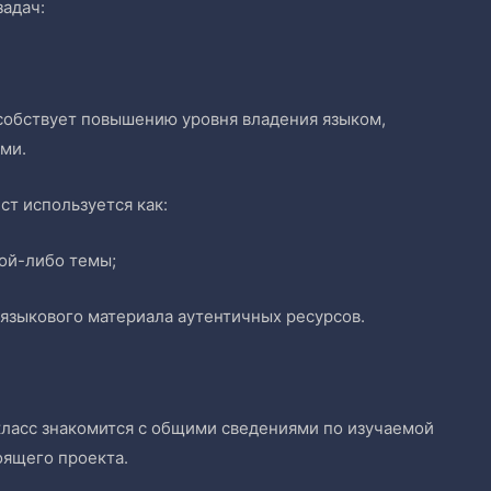
задач:
особствует повышению уровня владения языком,
ми.
ст используется как:
ой-либо темы;
языкового материала аутентичных ресурсов.
класс знакомится с общими сведениями по изучаемой
оящего проекта.